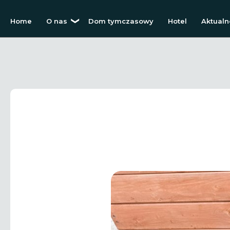
Home
O nas
Dom tymczasowy
Hotel
Aktualn