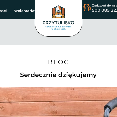
Zadzwoń do nas
500 085 22
ości
Wolontariat
BLOG
Serdecznie dziękujemy