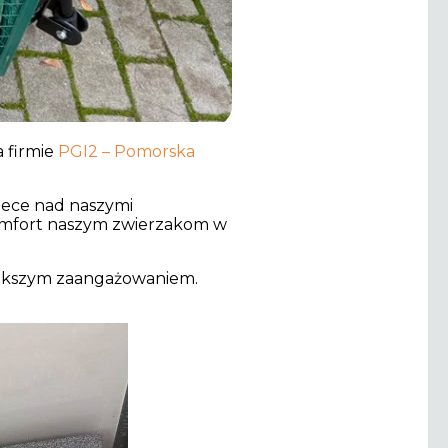
 firmie
PGI2 – Pomorska
iece nad naszymi
 komfort naszym zwierzakom w
większym zaangażowaniem.