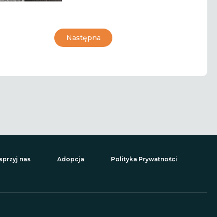
Następna
przyj nas
Adopcja
Polityka Prywatności