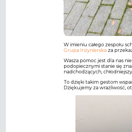
W imieniu całego zespołu sc
Grupa Inżynierska
za przekaz
Wasza pomoc jest dla nas ni
podopiecznymi stanie się zna
nadchodzących, chłodniejszy
To dzięki takim gestom wspa
Dziękujemy za wrażliwość, ot