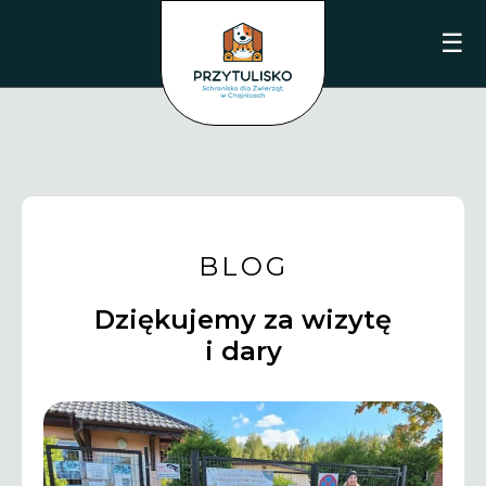
☰
BLOG
Dziękujemy za wizytę
i dary