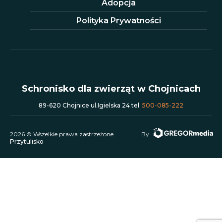
Adopcja
Polityka Prywatności
Schronisko dla zwierząt w Chojnicach
89-620 Chojnice ul.Igielska 24 tel.
500-085-222
2026 © Wszelkie prawa zastrzeżone.
By
Przytulisko