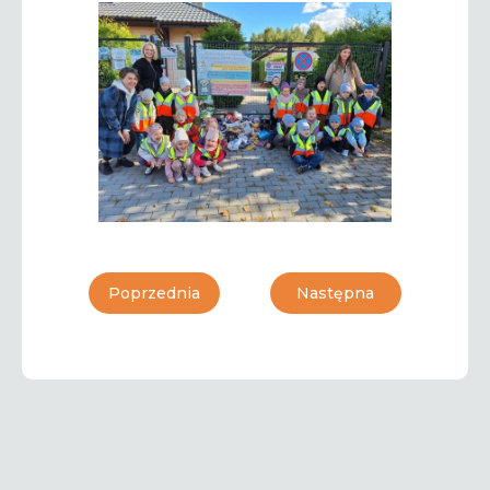
Poprzednia
Następna