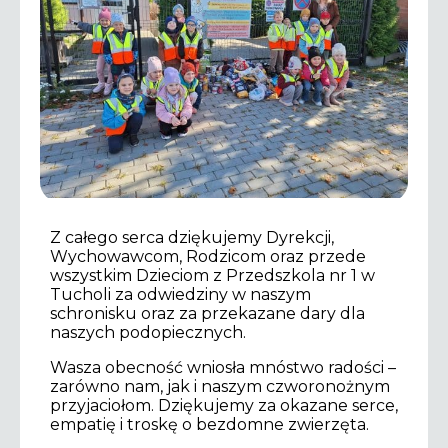
Z całego serca dziękujemy Dyrekcji,
Wychowawcom, Rodzicom oraz przede
wszystkim Dzieciom z Przedszkola nr 1 w
Tucholi za odwiedziny w naszym
schronisku oraz za przekazane dary dla
naszych podopiecznych.
Wasza obecność wniosła mnóstwo radości –
zarówno nam, jak i naszym czworonożnym
przyjaciołom. Dziękujemy za okazane serce,
empatię i troskę o bezdomne zwierzęta.