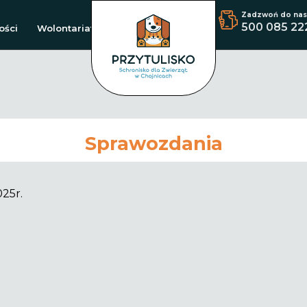
Zadzwoń do nas
500 085 22
ości
Wolontariat
Sprawozdania
25r.