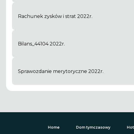
Rachunek zysków i strat 2022r.
Bilans_44104 2022r.
Sprawozdanie merytoryczne 2022r.
Home
Dom tymczasowy
Hot