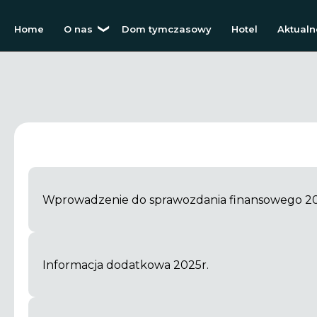
Home
O nas
Dom tymczasowy
Hotel
Aktualn
Wprowadzenie do sprawozdania finansowego 20
Informacja dodatkowa 2025r.