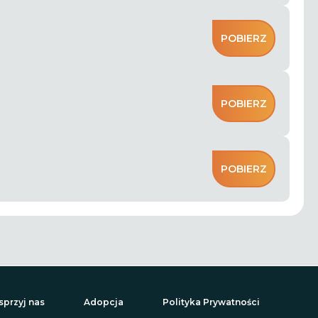
POBIERZ
POBIERZ
POBIERZ
przyj nas
Adopcja
Polityka Prywatności