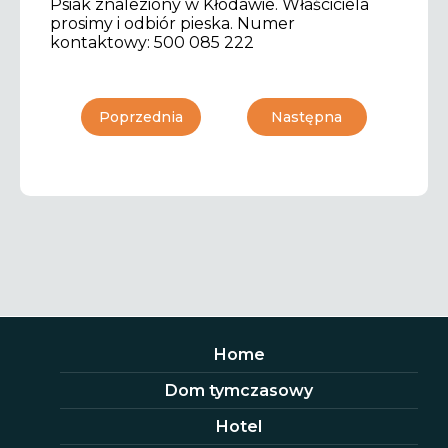
Psiak znaleziony w Kłodawie. Właściciela
prosimy i odbiór pieska. Numer
kontaktowy: 500 085 222
Poprzednia
Następna
Home
Dom tymczasowy
Hotel