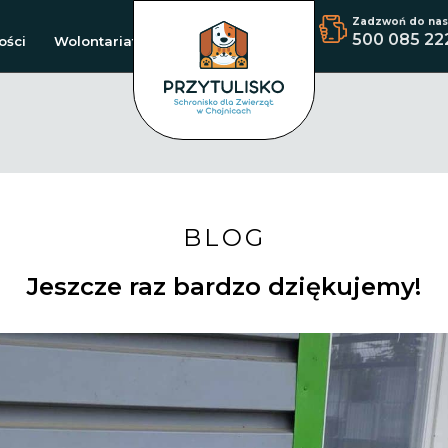
Zadzwoń do nas
500 085 22
ości
Wolontariat
BLOG
Jeszcze raz bardzo dziękujemy!