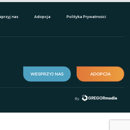
przyj nas
Adopcja
Polityka Prywatności
WESPRZYJ NAS
ADOPCJA
By