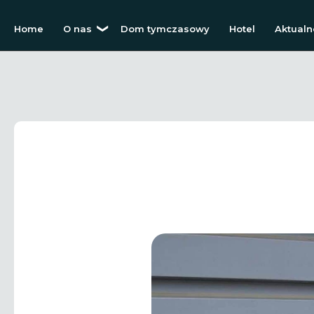
Home
O nas
Dom tymczasowy
Hotel
Aktualn