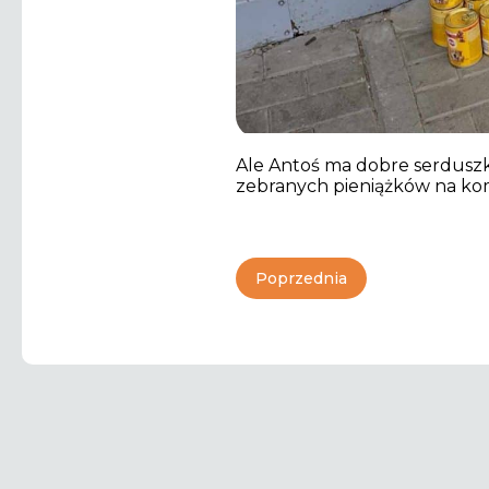
Ale Antoś ma dobre serduszko!
zebranych pieniążków na ko
Poprzednia