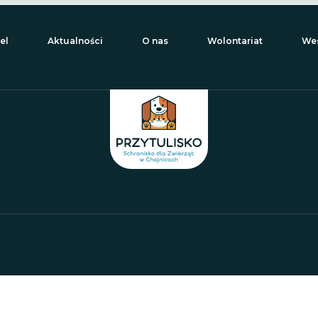
el
Aktualności
O nas
Wolontariat
Wes