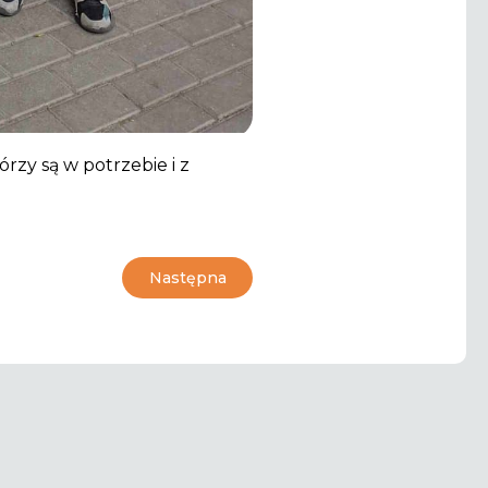
rzy są w potrzebie i z
Następna