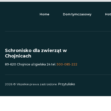
Home
Dom tymczasowy
Hot
Schronisko dla zwierząt w
Chojnicach
89-620 Chojnice ul.Igielska 24 tel.
500-085-222
2026 © Wszelkie prawa zastrzeżone.
Przytulisko