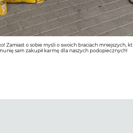
 Zamiast o sobie myśli o swoich braciach mniejszych, któ
munię sam zakupił karmę dla naszych podopiecznych!