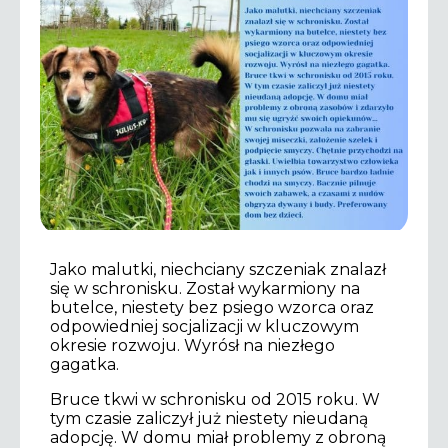
Jako malutki, niechciany szczeniak znalazł
się w schronisku. Został wykarmiony na
butelce, niestety bez psiego wzorca oraz
odpowiedniej socjalizacji w kluczowym
okresie rozwoju. Wyrósł na niezłego
gagatka.
Bruce tkwi w schronisku od 2015 roku. W
tym czasie zaliczył już niestety nieudaną
adopcję. W domu miał problemy z obroną