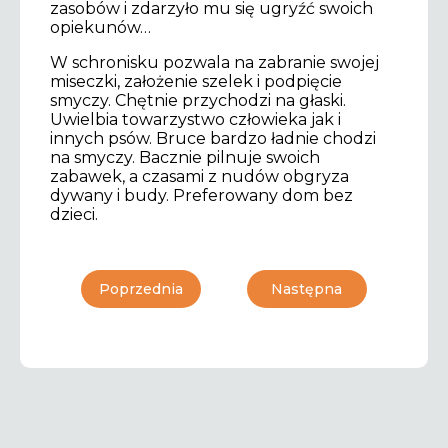
zasobów i zdarzyło mu się ugryźć swoich
opiekunów…
W schronisku pozwala na zabranie swojej
miseczki, założenie szelek i podpięcie
smyczy. Chętnie przychodzi na głaski.
Uwielbia towarzystwo człowieka jak i
innych psów. Bruce bardzo ładnie chodzi
na smyczy. Bacznie pilnuje swoich
zabawek, a czasami z nudów obgryza
dywany i budy. Preferowany dom bez
dzieci.
Poprzednia
Następna