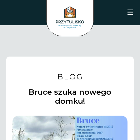
☰
BLOG
Bruce szuka nowego
domku!