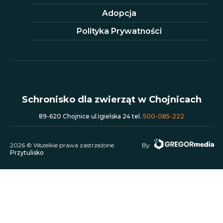
Adopcja
Polityka Prywatności
Schronisko dla zwierząt w Chojnicach
89-620 Chojnice ul.Igielska 24 tel.
500-085-222
2026 © Wszelkie prawa zastrzeżone.
By
Przytulisko