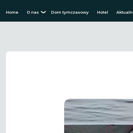
Home
O nas
Dom tymczasowy
Hotel
Aktualn