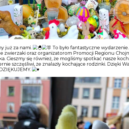
y już za nami.
To było fantastyczne wydarzenie
e zwierzaki oraz organizatorom Promocji Regionu Chojn
a. Cieszmy się również, że mogliśmy spotkać nasze kocha
nie szczęśliwi, że znalazły kochające rodzinki. Dzięki W
az DZIĘKUJEMY.