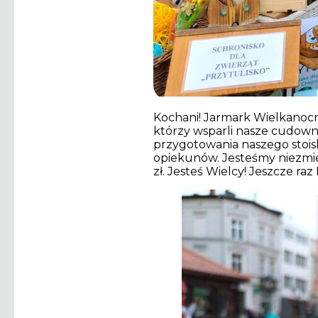
Kochani! Jarmark Wielkanocn
którzy wsparli nasze cudown
przygotowania naszego stoisk
opiekunów. Jesteśmy niezmier
zł. Jesteś Wielcy! Jeszcze r