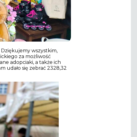
. Dziękujemy wszystkim,
ickiego za możliwość
ne adopciaki, a także ich
am udało się zebrać 2328,32