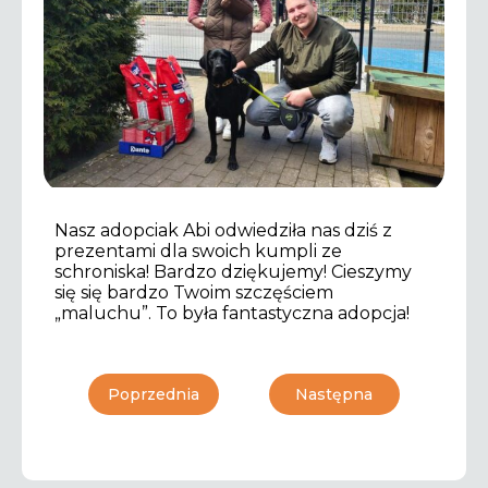
Nasz adopciak Abi odwiedziła nas dziś z
prezentami dla swoich kumpli ze
schroniska! Bardzo dziękujemy! Cieszymy
się się bardzo Twoim szczęściem
„maluchu”. To była fantastyczna adopcja!
Poprzednia
Następna