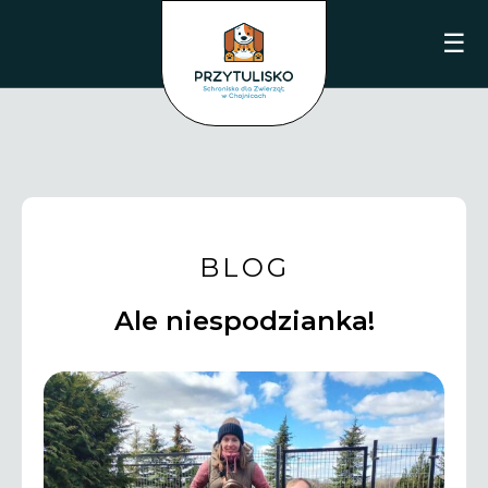
☰
BLOG
Ale niespodzianka!