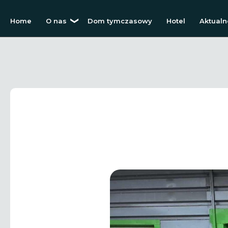
Home
O nas
Dom tymczasowy
Hotel
Aktualn