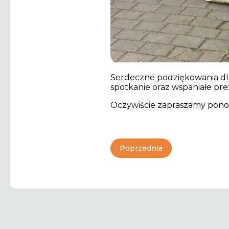
Serdeczne podziękowania dl
spotkanie oraz wspaniałe pr
Oczywiście zapraszamy pono
Poprzednia