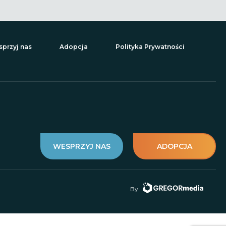
przyj nas
Adopcja
Polityka Prywatności
WESPRZYJ NAS
ADOPCJA
By