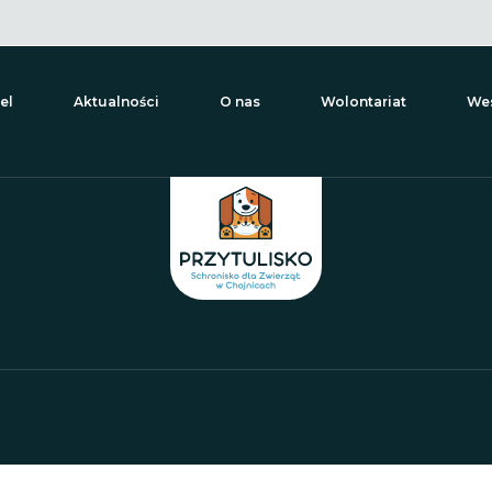
el
Aktualności
O nas
Wolontariat
Wes