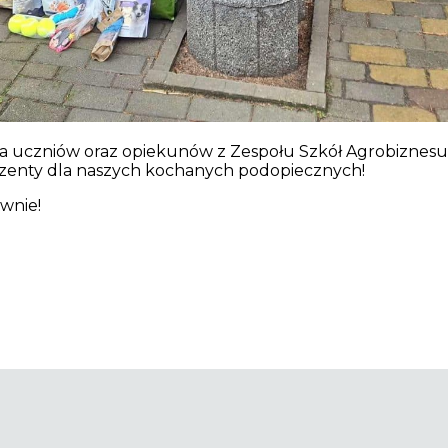
a uczniów oraz opiekunów z Zespołu Szkół Agrobiznesu
ezenty dla naszych kochanych podopiecznych!
wnie!