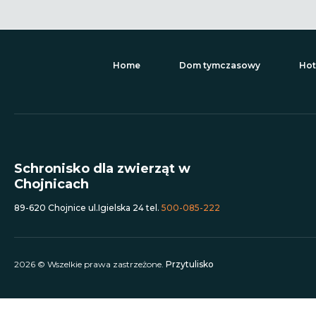
Home
Dom tymczasowy
Hot
Schronisko dla zwierząt w
Chojnicach
89-620 Chojnice ul.Igielska 24 tel.
500-085-222
2026 © Wszelkie prawa zastrzeżone.
Przytulisko