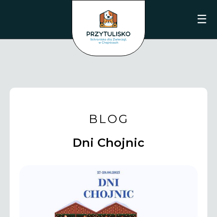
☰
BLOG
Dni Chojnic