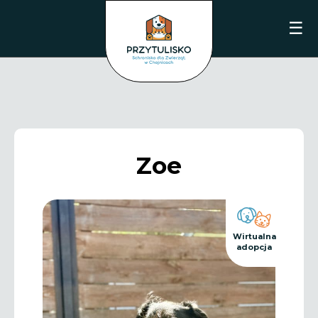
☰
Zoe
Wirtualna
adopcja