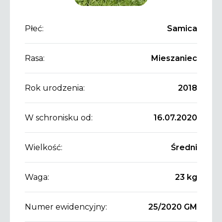
Płeć:
Samica
Rasa:
Mieszaniec
Rok urodzenia:
2018
W schronisku od:
16.07.2020
Wielkość:
Średni
Waga:
23 kg
Numer ewidencyjny:
25/2020 GM