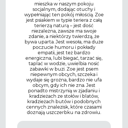
mieszka w naszym pokoju
socjalnym, dodając otuchy i
wypełniając ten pokój miłością. Zoe
jest psiakiem w typie teriera z całą
terierzą naturą – jest dość
niezależna, zawsze ma swoje
zdanie, a niektórzy twierdzą, że
bywa uparta. Jest wesoła, ma duże
poczucie humoru i pokłady
empatii, jest też bardzo
energiczna, lubi biegać, tarzać się,
taplać w wodzie, uwielbia nosić
zabawki w buzi. Zoe jest psem
niepewnym obcych, szczeka i
wydaje się groźna, bardzo nie ufa
obcym, gdy ich nie zna. Jest
ponadto mistrzynią w zjadaniu i
kradzieżach ze stołów i blatów,
kradzieżach butów i podobnych
cennych znalezisk, które czasami
doznają uszczerbku na zdrowiu.