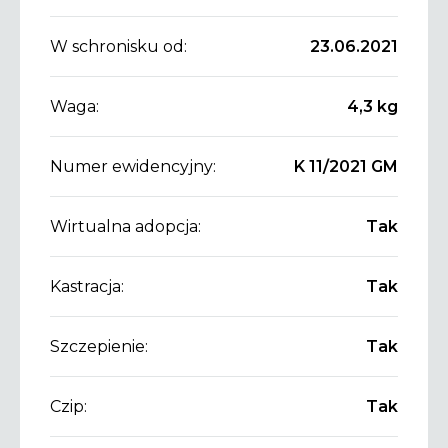
W schronisku od:
23.06.2021
Waga:
4,3 kg
Numer ewidencyjny:
K 11/2021 GM
Wirtualna adopcja:
Tak
Kastracja:
Tak
Szczepienie:
Tak
Czip:
Tak