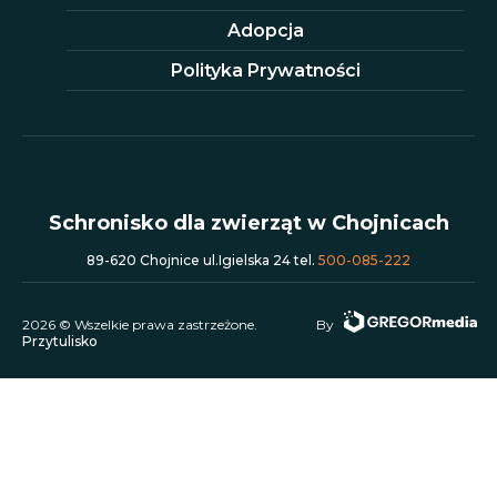
Adopcja
Polityka Prywatności
Schronisko dla zwierząt w Chojnicach
89-620 Chojnice ul.Igielska 24 tel.
500-085-222
2026 © Wszelkie prawa zastrzeżone.
By
Przytulisko