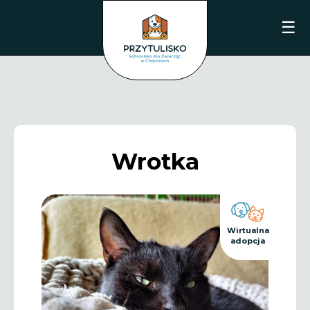
☰
Wrotka
Wirtualna
adopcja