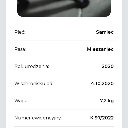
Płeć:
Samiec
Rasa:
Mieszaniec
Rok urodzenia:
2020
W schronisku od:
14.10.2020
Waga:
7,2 kg
Numer ewidencyjny:
K 97/2022