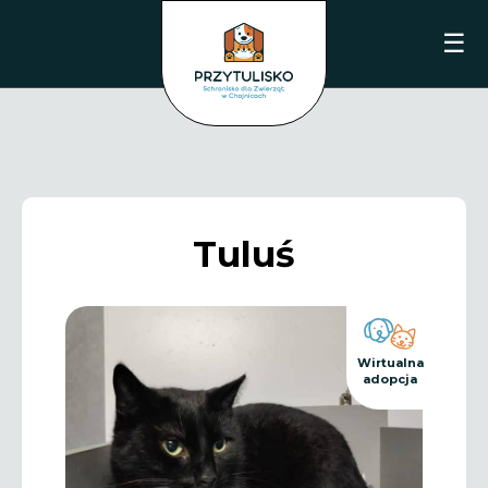
☰
Tuluś
Wirtualna
adopcja