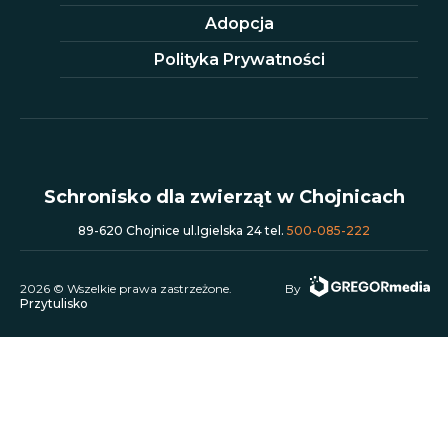
Adopcja
Polityka Prywatności
Schronisko dla zwierząt w Chojnicach
89-620 Chojnice ul.Igielska 24 tel.
500-085-222
2026 © Wszelkie prawa zastrzeżone.
By
Przytulisko