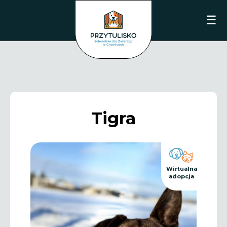
☰
Tigra
Wirtualna
adopcja