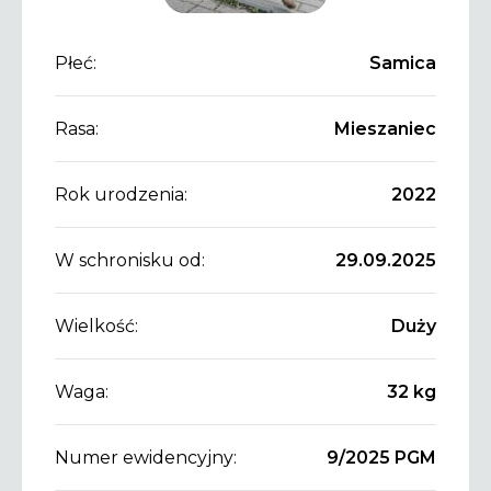
Płeć:
Samica
Rasa:
Mieszaniec
Rok urodzenia:
2022
W schronisku od:
29.09.2025
Wielkość:
Duży
Waga:
32 kg
Numer ewidencyjny:
9/2025 PGM