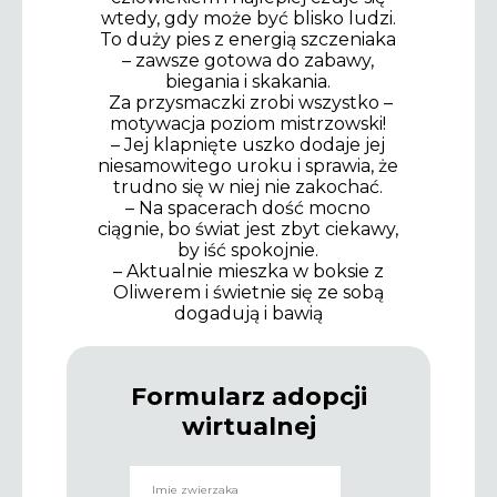
wtedy, gdy może być blisko ludzi.
To duży pies z energią szczeniaka
– zawsze gotowa do zabawy,
biegania i skakania.
Za przysmaczki zrobi wszystko –
motywacja poziom mistrzowski!
– Jej klapnięte uszko dodaje jej
niesamowitego uroku i sprawia, że
trudno się w niej nie zakochać.
– Na spacerach dość mocno
ciągnie, bo świat jest zbyt ciekawy,
by iść spokojnie.
– Aktualnie mieszka w boksie z
Oliwerem i świetnie się ze sobą
dogadują i bawią
Formularz adopcji
wirtualnej