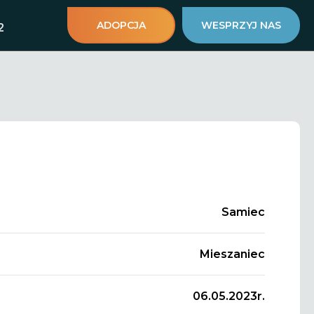
ADOPCJA
WESPRZYJ NAS
2
Samiec
Mieszaniec
06.05.2023r.