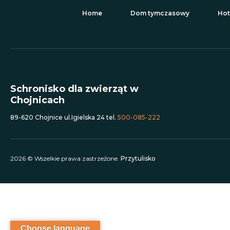
Home
Dom tymczasowy
Hot
Schronisko dla zwierząt w
Chojnicach
89-620 Chojnice ul.Igielska 24 tel.
500-085-222
2026 © Wszelkie prawa zastrzeżone.
Przytulisko
Choose language