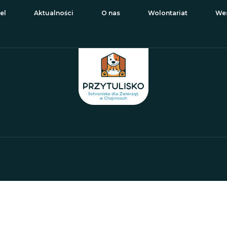
el
Aktualności
O nas
Wolontariat
Wes