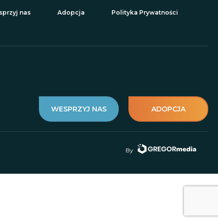
przyj nas
Adopcja
Polityka Prywatności
WESPRZYJ NAS
ADOPCJA
By