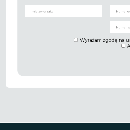
Wyrażam zgodę na umie
A