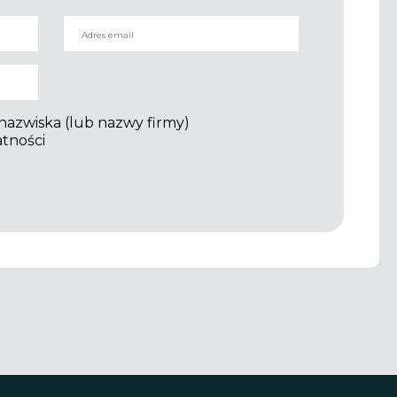
 nazwiska (lub nazwy firmy)
atności