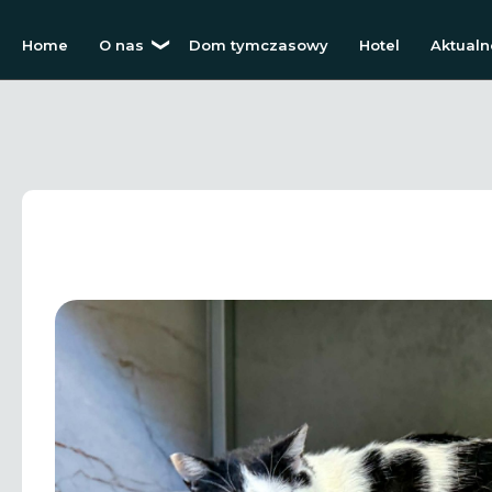
Home
O nas
Dom tymczasowy
Hotel
Aktualn