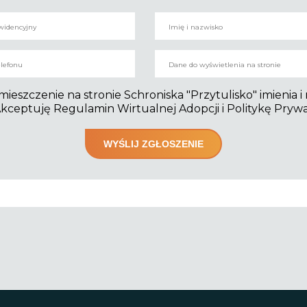
szczenie na stronie Schroniska "Przytulisko" imienia i
kceptuję Regulamin Wirtualnej Adopcji i Politykę Pryw