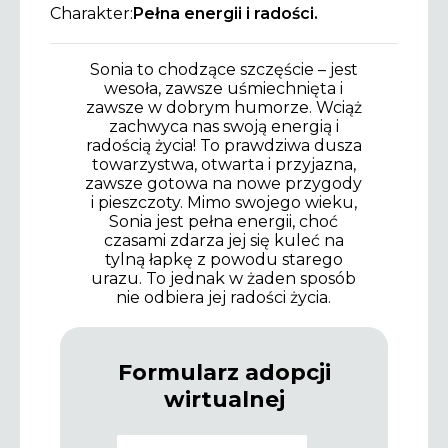
Charakter:
Pełna energii i radości.
Sonia to chodzące szczęście – jest
wesoła, zawsze uśmiechnięta i
zawsze w dobrym humorze. Wciąż
zachwyca nas swoją energią i
radością życia! To prawdziwa dusza
towarzystwa, otwarta i przyjazna,
zawsze gotowa na nowe przygody
i pieszczoty. Mimo swojego wieku,
Sonia jest pełna energii, choć
czasami zdarza jej się kuleć na
tylną łapkę z powodu starego
urazu. To jednak w żaden sposób
nie odbiera jej radości życia.
Formularz adopcji
wirtualnej