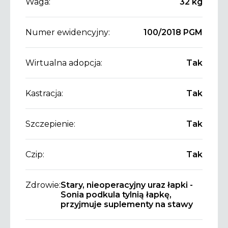
Waga:
32 kg
Numer ewidencyjny:
100/2018 PGM
Wirtualna adopcja:
Tak
Kastracja:
Tak
Szczepienie:
Tak
Czip:
Tak
Zdrowie:
Stary, nieoperacyjny uraz łapki -
Sonia podkula tylnią łapkę,
przyjmuje suplementy na stawy