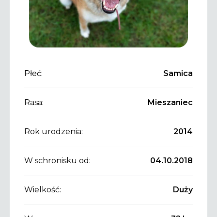
Płeć:
Samica
Rasa:
Mieszaniec
Rok urodzenia:
2014
W schronisku od:
04.10.2018
Wielkość:
Duży