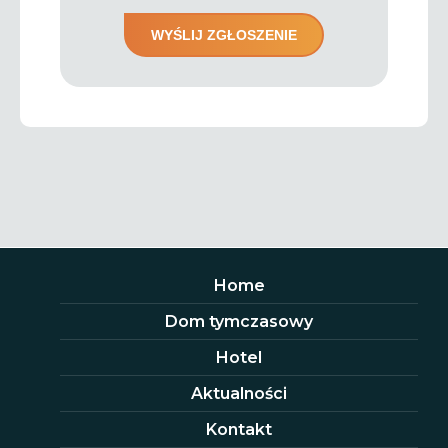
Home
Dom tymczasowy
Hotel
Aktualności
Kontakt