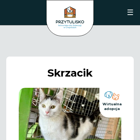
☰
Skrzacik
Wirtualna
adopcja