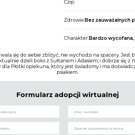
Czip:
Zdrowie:
Bez zauważalnych 
Charakter:
Bardzo wycofana, 
zwala się do siebie zbliżyć, nie wychodzi na spacery. Jest 
tualnie dzieli boks z Sułtanem i Adasiem, i dobrze się z ni
dla Płotki opiekuna, który jest świadomy i ma doświad
psiakiem.
Formularz adopcji wirtualnej