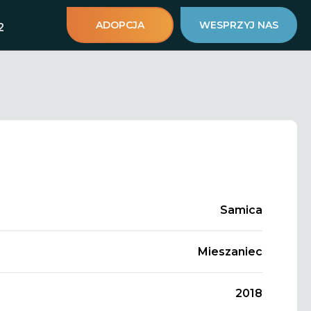
ADOPCJA
WESPRZYJ NAS
2
Samica
Mieszaniec
2018