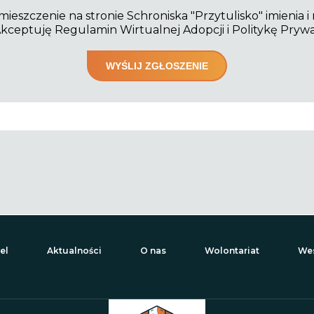
szczenie na stronie Schroniska "Przytulisko" imienia i
kceptuję Regulamin Wirtualnej Adopcji i Politykę Pryw
el
Aktualności
O nas
Wolontariat
Wes