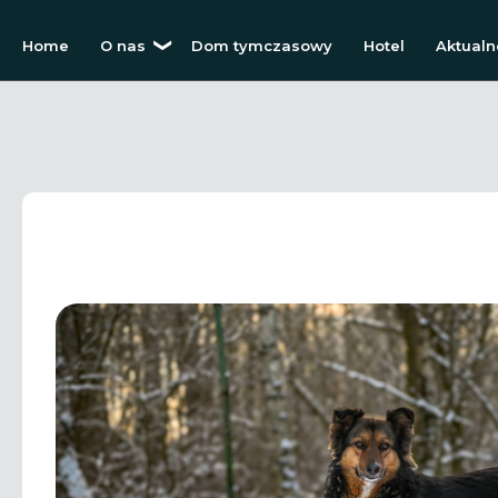
Home
O nas
Dom tymczasowy
Hotel
Aktualn