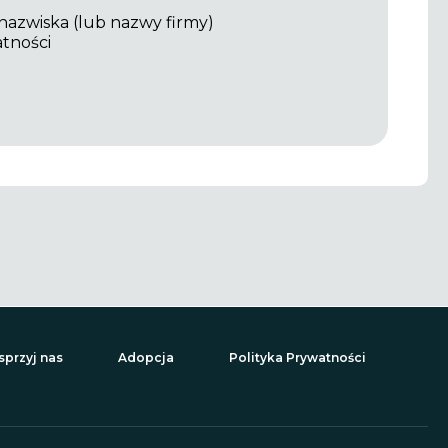
 nazwiska (lub nazwy firmy)
atności
przyj nas
Adopcja
Polityka Prywatności