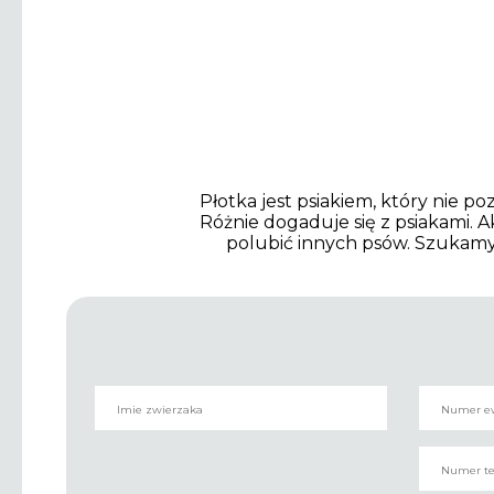
Płotka jest psiakiem, który nie po
Różnie dogaduje się z psiakami. Ak
polubić innych psów. Szukamy 