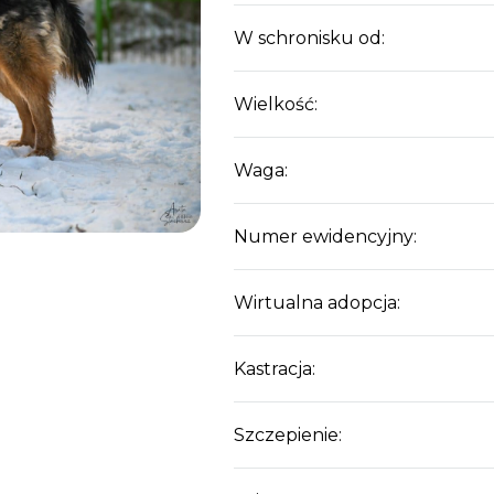
W schronisku od:
Wielkość:
Waga:
Numer ewidencyjny:
Wirtualna adopcja:
Kastracja:
Szczepienie: