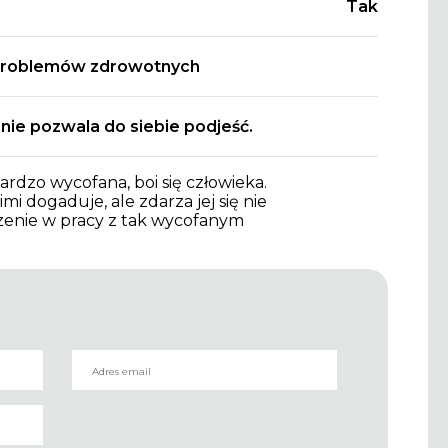
Tak
problemów zdrowotnych
nie pozwala do siebie podjeść.
bardzo wycofana, boi się człowieka.
mi dogaduje, ale zdarza jej się nie
czenie w pracy z tak wycofanym