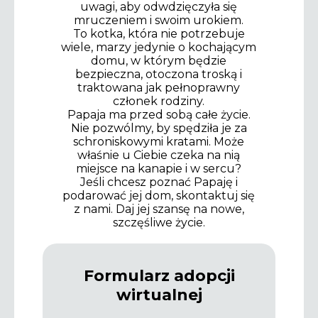
uwagi, aby odwdzięczyła się
mruczeniem i swoim urokiem.
To kotka, która nie potrzebuje
wiele, marzy jedynie o kochającym
domu, w którym będzie
bezpieczna, otoczona troską i
traktowana jak pełnoprawny
członek rodziny.
Papaja ma przed sobą całe życie.
Nie pozwólmy, by spędziła je za
schroniskowymi kratami. Może
właśnie u Ciebie czeka na nią
miejsce na kanapie i w sercu?
Jeśli chcesz poznać Papaję i
podarować jej dom, skontaktuj się
z nami. Daj jej szansę na nowe,
szczęśliwe życie.
Formularz adopcji
wirtualnej