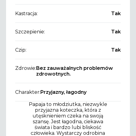
Kastracja:
Tak
Szczepienie:
Tak
Czip:
Tak
Zdrowie:
Bez zauważalnych problemów
zdrowotnych.
Charakter:
Przyjazny, łagodny
Papaja to młodziutka, niezwykle
przyjazna koteczka, która z
utęsknieniem czeka na swoją
szansę. Jest łagodna, ciekawa
świata i bardzo lubi bliskość
człowieka. Wystarczy odrobina