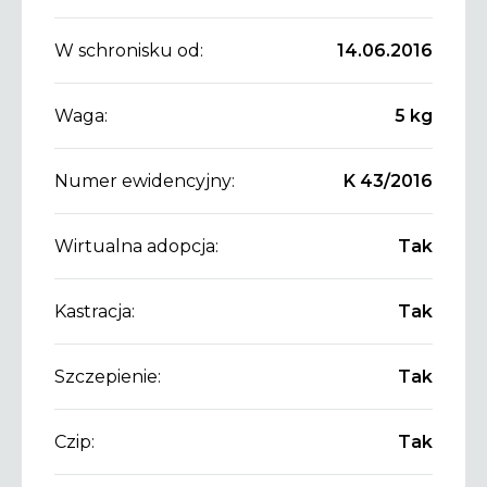
W schronisku od:
14.06.2016
Waga:
5 kg
Numer ewidencyjny:
K 43/2016
Wirtualna adopcja:
Tak
Kastracja:
Tak
Szczepienie:
Tak
Czip:
Tak