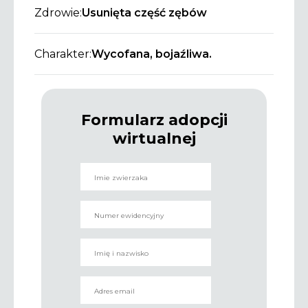
Zdrowie:
Usunięta część zębów
Charakter:
Wycofana, bojaźliwa.
Formularz adopcji
wirtualnej