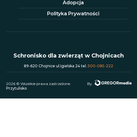
Adopcja
Polityka Prywatności
Schronisko dla zwierząt w Chojnicach
89-620 Chojnice ul.Igielska 24 tel.
500-085-222
2026 © Wszelkie prawa zastrzeżone.
By
Przytulisko