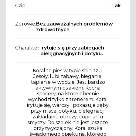
Czip:
Tak
Zdrowie:
Bez zauważalnych problemów
zdrowotnych
Charakter:
Irytuje się przy zabiegach
pielęgnacyjnych i dotyku.
Koral to pies w typie shih-tzu.
Jesoły, lubi zabawy, bieganie,
taplanie w wodzie. Jest bardzo
aktywnym psiakiem. Kocha
spacery, na które obecnie
wychodzi tylko z trenerem. Koral
irytuje się, warczy i pokazuje zęby
przy misce, dotyku, pielęgnacji,
zakładaniu obroży, dopinaniu
smyczy. Do szelek nie jest jeszcze
przyzwyczajony. Koral szuka
świadomego opiekuna, którego