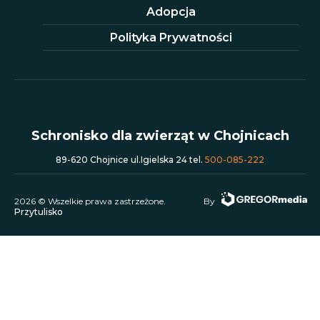
Adopcja
Polityka Prywatności
Schronisko dla zwierząt w Chojnicach
89-620 Chojnice ul.Igielska 24 tel.
500-085-222
2026 © Wszelkie prawa zastrzeżone.
By
Przytulisko