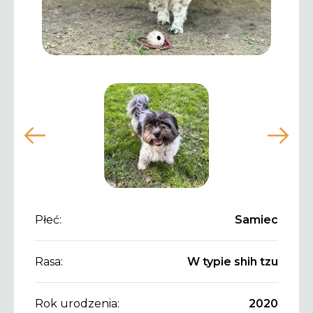
Płeć:
Samiec
Rasa:
W typie shih tzu
Rok urodzenia:
2020