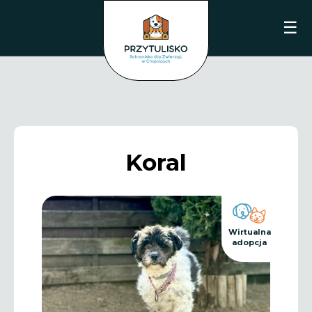
☰
Koral
Wirtualna
adopcja