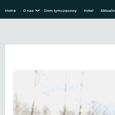
Home
O nas
Dom tymczasowy
Hotel
Aktualn