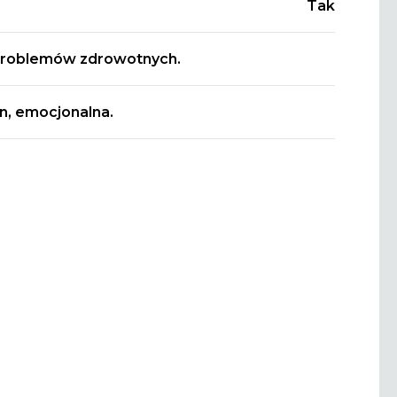
Tak
problemów zdrowotnych.
n, emocjonalna.