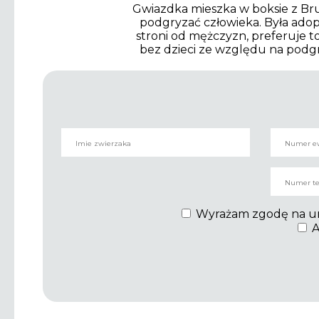
Gwiazdka mieszka w boksie z Bruc
podgryzać człowieka. Była adop
stroni od mężczyzn, preferuje 
bez dzieci ze względu na podgr
Wyrażam zgodę na umie
A