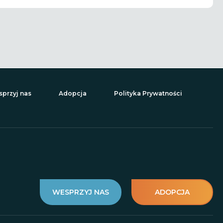
przyj nas
Adopcja
Polityka Prywatności
WESPRZYJ NAS
ADOPCJA