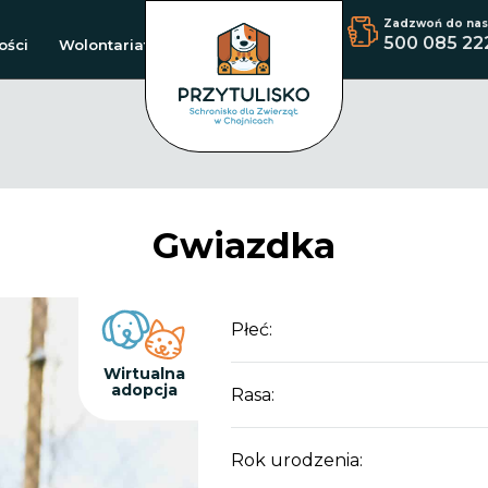
Zadzwoń do nas
500 085 22
ości
Wolontariat
Gwiazdka
Płeć:
Wirtualna
adopcja
Rasa:
Rok urodzenia: