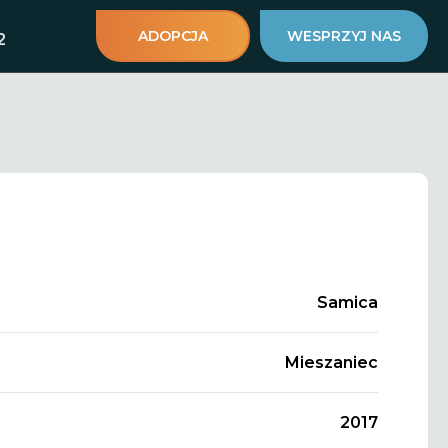
ADOPCJA
WESPRZYJ NAS
2
Samica
Mieszaniec
2017