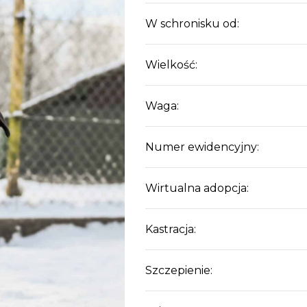
W schronisku od:
Wielkość:
Waga:
Numer ewidencyjny:
Wirtualna adopcja:
Kastracja:
Szczepienie: