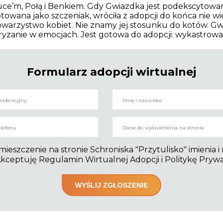
e’m, Połą i Benkiem. Gdy Gwiazdka jest podekscytowana,
towana jako szczeniak, wróciła z adopcji do końca nie w
towarzystwo kobiet. Nie znamy jej stosunku do kotów. 
yzanie w emocjach. Jest gotowa do adopcji: wykastrowa
Formularz adopcji wirtualnej
szczenie na stronie Schroniska "Przytulisko" imienia i
kceptuję Regulamin Wirtualnej Adopcji i Politykę Pryw