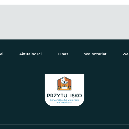
el
Aktualności
O nas
Wolontariat
Wes