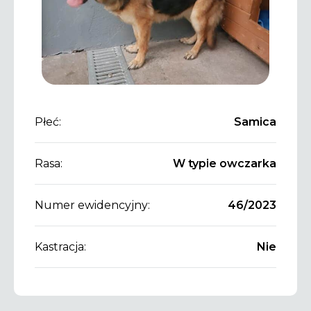
Płeć:
Samica
Rasa:
W typie owczarka
Numer ewidencyjny:
46/2023
Kastracja:
Nie