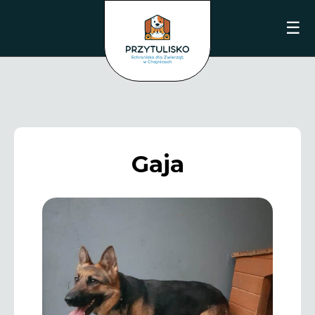
☰
Gaja