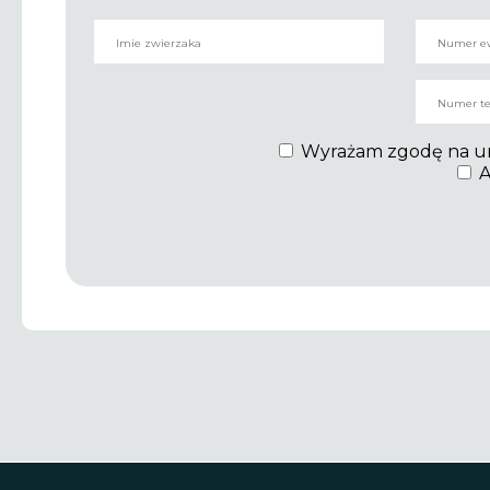
Wyrażam zgodę na umie
A