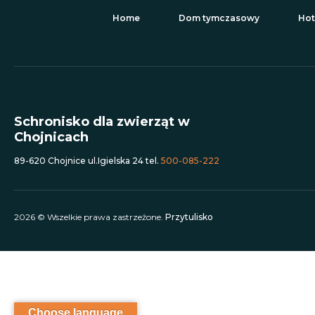
Home
Dom tymczasowy
Hot
Schronisko dla zwierząt w
Chojnicach
89-620 Chojnice ul.Igielska 24 tel.
500-085-222
2026 © Wszelkie prawa zastrzeżone.
Przytulisko
Choose language