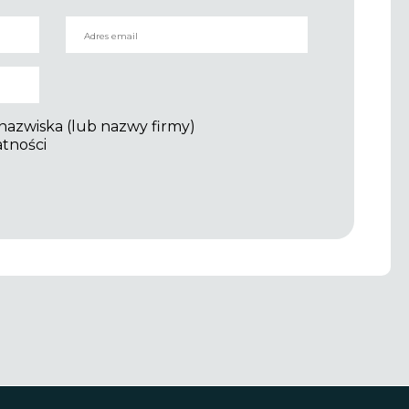
 nazwiska (lub nazwy firmy)
atności