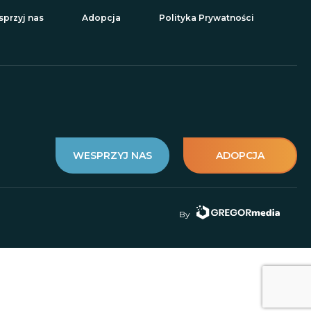
przyj nas
Adopcja
Polityka Prywatności
WESPRZYJ NAS
ADOPCJA
By