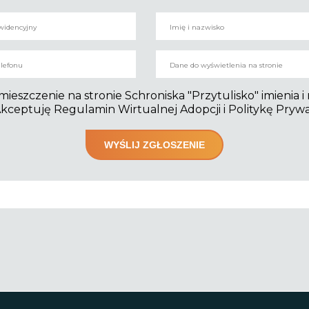
szczenie na stronie Schroniska "Przytulisko" imienia i
kceptuję Regulamin Wirtualnej Adopcji i Politykę Pryw