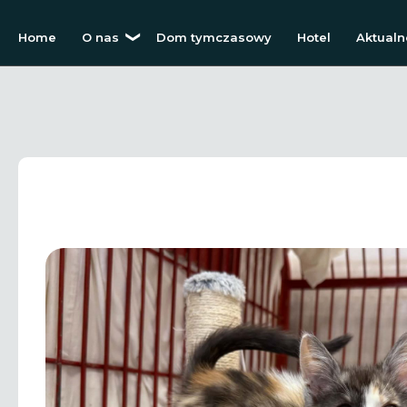
Home
O nas
Dom tymczasowy
Hotel
Aktualn