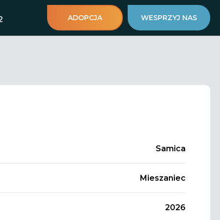
ADOPCJA
WESPRZYJ NAS
2
Samica
Mieszaniec
2026