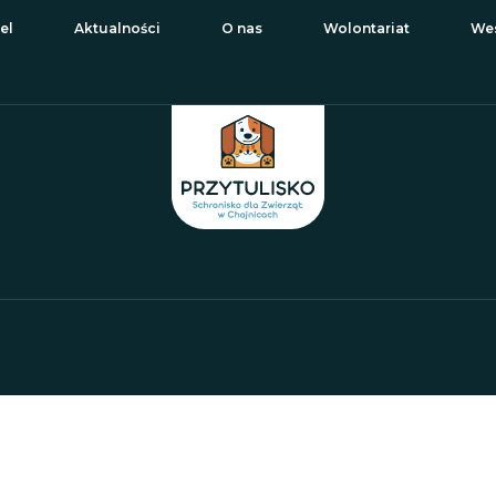
el
Aktualności
O nas
Wolontariat
Wes