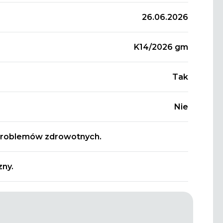
26.06.2026
K14/2026 gm
Tak
Nie
problemów zdrowotnych.
zny.