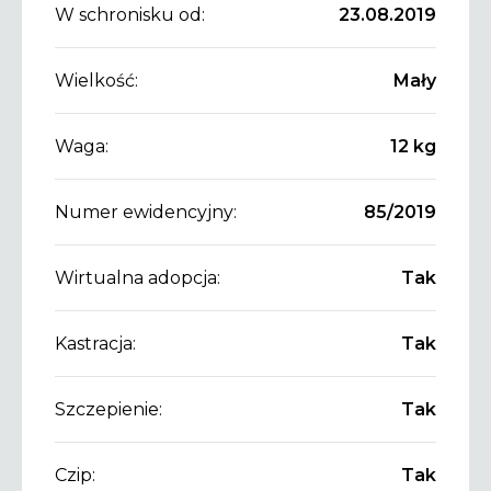
W schronisku od:
23.08.2019
Wielkość:
Mały
Waga:
12 kg
Numer ewidencyjny:
85/2019
Wirtualna adopcja:
Tak
Kastracja:
Tak
Szczepienie:
Tak
Czip:
Tak