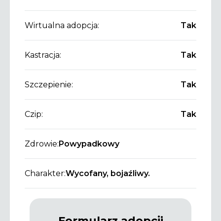
Wirtualna adopcja:
Tak
Kastracja:
Tak
Szczepienie:
Tak
Czip:
Tak
Zdrowie:
Powypadkowy
Charakter:
Wycofany, bojaźliwy.
Formularz adopcji