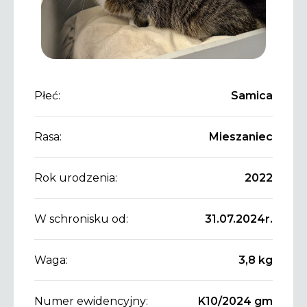
Płeć:
Samica
Rasa:
Mieszaniec
Rok urodzenia:
2022
W schronisku od:
31.07.2024r.
Waga:
3,8 kg
Numer ewidencyjny:
K10/2024 gm