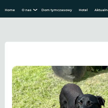
Home
O nas
Dom tymczasowy
Hotel
Aktualn