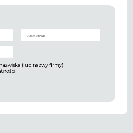
 nazwiska (lub nazwy firmy)
atności