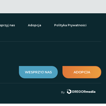
przyj nas
Adopcja
Polityka Prywatności
WESPRZYJ NAS
ADOPCJA
By