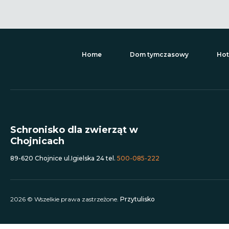
Home
Dom tymczasowy
Hot
Schronisko dla zwierząt w
Chojnicach
89-620 Chojnice ul.Igielska 24 tel.
500-085-222
2026 © Wszelkie prawa zastrzeżone.
Przytulisko