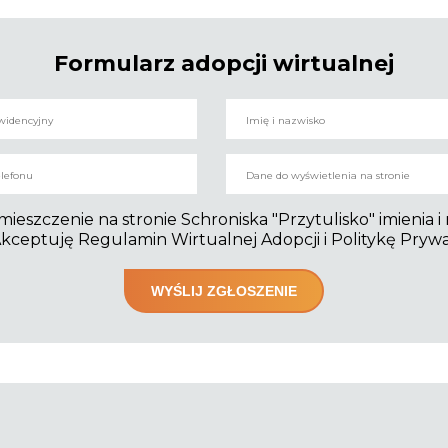
Formularz adopcji wirtualnej
szczenie na stronie Schroniska "Przytulisko" imienia i
kceptuję Regulamin Wirtualnej Adopcji i Politykę Pryw