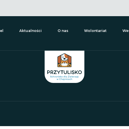
el
Aktualności
O nas
Wolontariat
Wes