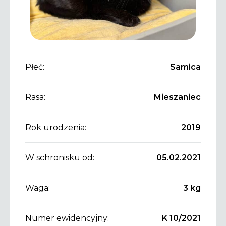
Płeć:
Samica
Rasa:
Mieszaniec
Rok urodzenia:
2019
W schronisku od:
05.02.2021
Waga:
3 kg
Numer ewidencyjny:
K 10/2021