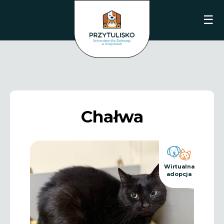
☰
Chałwa
Wirtualna
adopcja