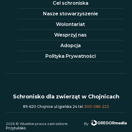
Cel schroniska
Nasze stowarzyszenie
Wolontariat
Wesprzyj nas
Adopcja
Polityka Prywatności
Schronisko dla zwierząt w Chojnicach
89-620 Chojnice ul.Igielska 24 tel.
500-085-222
2026 © Wszelkie prawa zastrzeżone.
By
Przytulisko