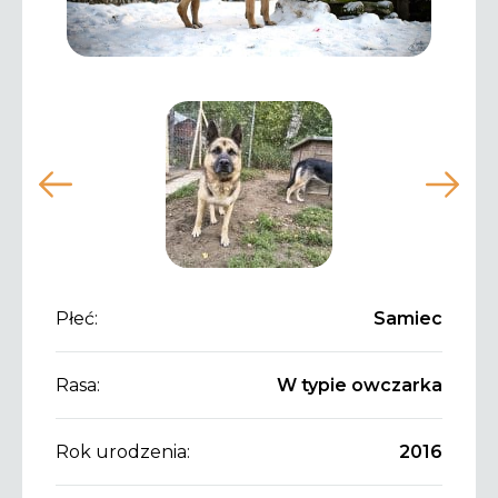
Płeć:
Samiec
Rasa:
W typie owczarka
Rok urodzenia:
2016