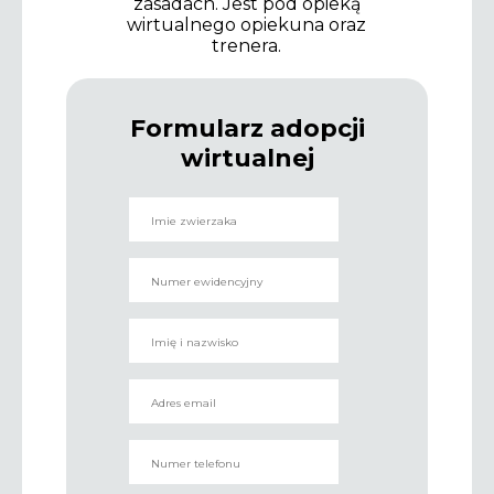
zasadach. Jest pod opieką
wirtualnego opiekuna oraz
trenera.
Formularz adopcji
wirtualnej