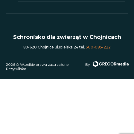
Schronisko dla zwierząt w Chojnicach
89-620 Chojnice ul.Igielska 24 tel.
500-085-222
2026 © Wszelkie prawa zastrzeżone.
By
Przytulisko