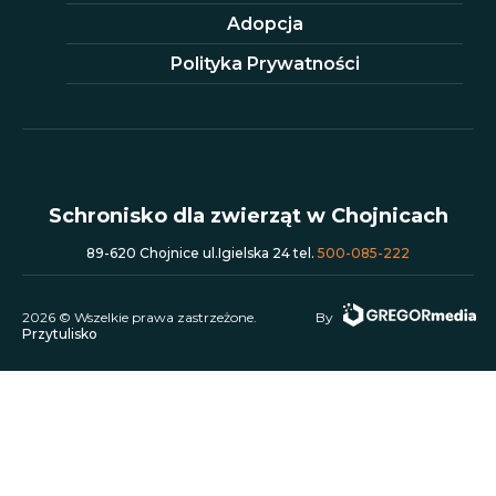
Adopcja
Polityka Prywatności
Schronisko dla zwierząt w Chojnicach
89-620 Chojnice ul.Igielska 24 tel.
500-085-222
2026 © Wszelkie prawa zastrzeżone.
By
Przytulisko