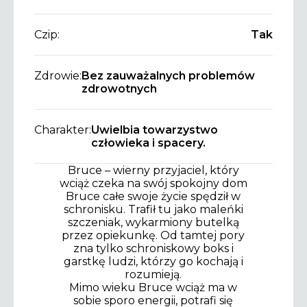
Czip:
Tak
Zdrowie:
Bez zauważalnych problemów
zdrowotnych
Charakter:
Uwielbia towarzystwo
człowieka i spacery.
Bruce – wierny przyjaciel, który
wciąż czeka na swój spokojny dom
Bruce całe swoje życie spędził w
schronisku. Trafił tu jako maleńki
szczeniak, wykarmiony butelką
przez opiekunkę. Od tamtej pory
zna tylko schroniskowy boks i
garstkę ludzi, którzy go kochają i
rozumieją.
Mimo wieku Bruce wciąż ma w
sobie sporo energii, potrafi się