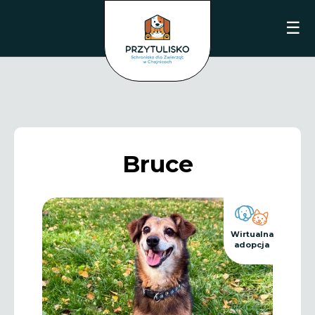
☰
Bruce
Wirtualna
adopcja