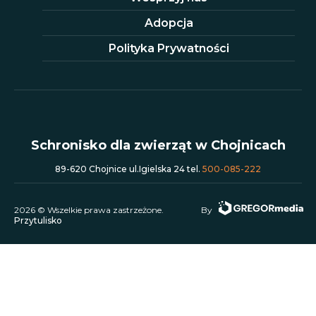
Adopcja
Polityka Prywatności
Schronisko dla zwierząt w Chojnicach
89-620 Chojnice ul.Igielska 24 tel.
500-085-222
2026 © Wszelkie prawa zastrzeżone.
By
Przytulisko