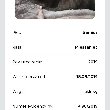
Płeć:
Samica
Rasa:
Mieszaniec
Rok urodzenia:
2019
W schronisku od:
18.08.2019
Waga:
3,8 kg
Numer ewidencyjny:
K 96/2019