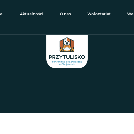
el
Aktualności
O nas
Wolontariat
Wes