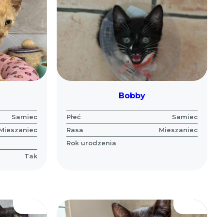
Bobby
Samiec
Płeć
Samiec
Mieszaniec
Rasa
Mieszaniec
Rok urodzenia
Tak