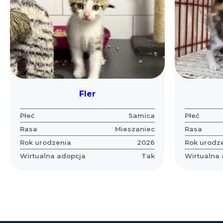
Fler
Płeć
Samica
Płeć
Rasa
Mieszaniec
Rasa
Rok urodzenia
2026
Rok urodz
Wirtualna adopcja
Tak
Wirtualna