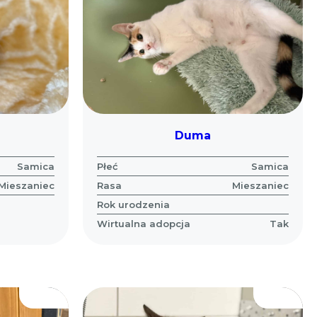
Duma
Samica
Płeć
Samica
Mieszaniec
Rasa
Mieszaniec
Rok urodzenia
Wirtualna adopcja
Tak