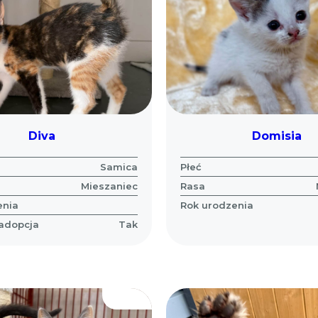
Diva
Domisia
Samica
Płeć
Mieszaniec
Rasa
enia
Rok urodzenia
 adopcja
Tak