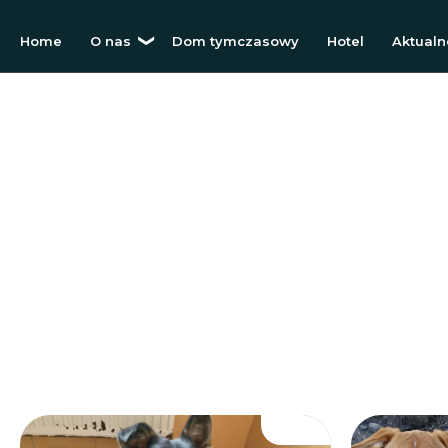
Home
O nas
Dom tymczasowy
Hotel
Aktualn