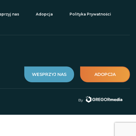
przyj nas
Adopcja
Polityka Prywatności
WESPRZYJ NAS
ADOPCJA
By