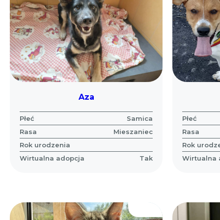
Aza
Płeć
Samica
Płeć
Rasa
Mieszaniec
Rasa
Rok urodzenia
Rok urodz
Wirtualna adopcja
Tak
Wirtualna