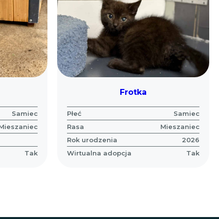
Frotka
Samiec
Płeć
Samiec
Mieszaniec
Rasa
Mieszaniec
Rok urodzenia
2026
Tak
Wirtualna adopcja
Tak