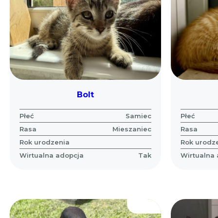
Bolt
Płeć
Samiec
Płeć
Rasa
Mieszaniec
Rasa
Rok urodzenia
Rok urodz
Wirtualna adopcja
Tak
Wirtualna