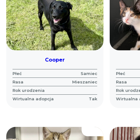
Cooper
Płeć
Samiec
Płeć
Rasa
Mieszaniec
Rasa
Rok urodzenia
Rok urodz
Wirtualna adopcja
Tak
Wirtualna