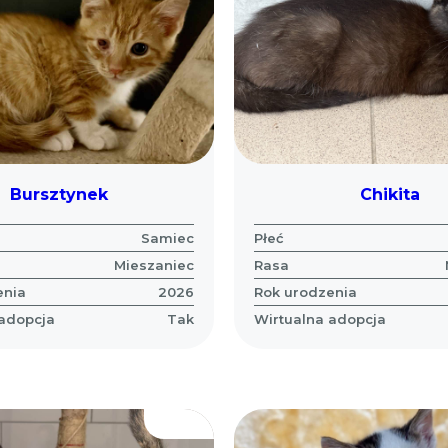
Bursztynek
Chikita
Samiec
Płeć
Mieszaniec
Rasa
enia
2026
Rok urodzenia
 adopcja
Tak
Wirtualna adopcja