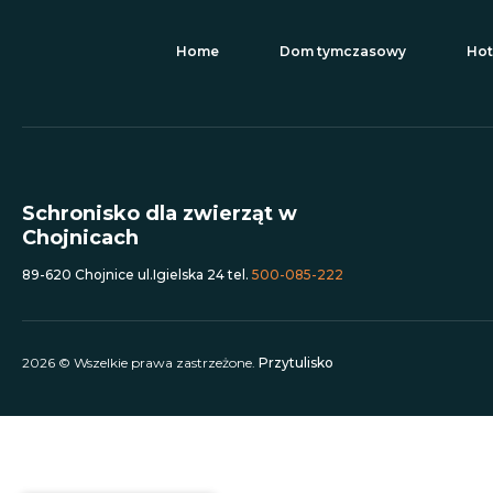
Home
Dom tymczasowy
Hot
Schronisko dla zwierząt w
Chojnicach
89-620 Chojnice ul.Igielska 24 tel.
500-085-222
2026 © Wszelkie prawa zastrzeżone.
Przytulisko