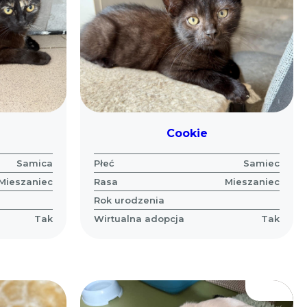
Cookie
Samica
Płeć
Samiec
Mieszaniec
Rasa
Mieszaniec
Rok urodzenia
Tak
Wirtualna adopcja
Tak