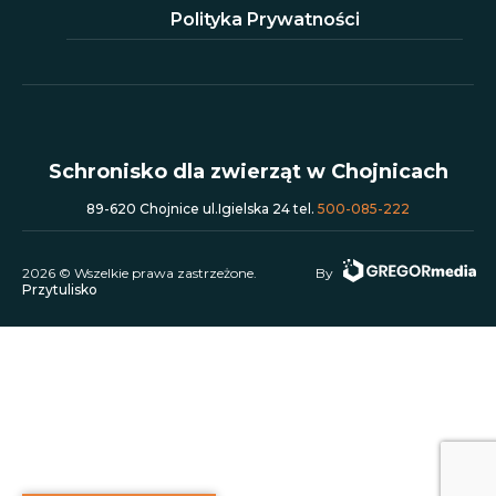
Polityka Prywatności
Schronisko dla zwierząt w Chojnicach
89-620 Chojnice ul.Igielska 24 tel.
500-085-222
2026 © Wszelkie prawa zastrzeżone.
By
Przytulisko