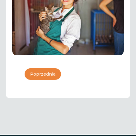
Poprzednia