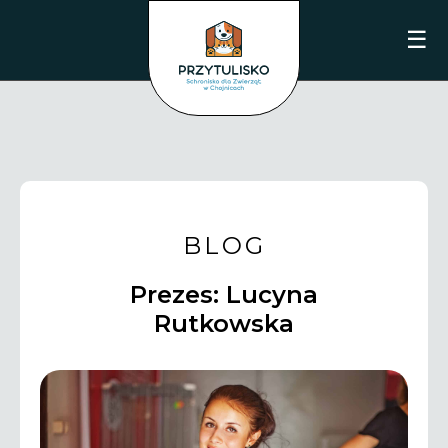
☰
BLOG
Prezes: Lucyna
Rutkowska