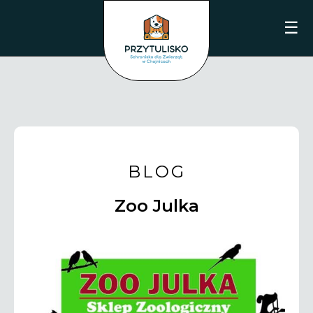
☰
BLOG
Zoo Julka