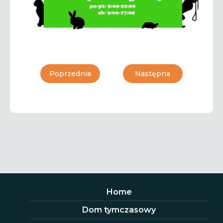
Poprzednia
Następna
Home
Dom tymczasowy