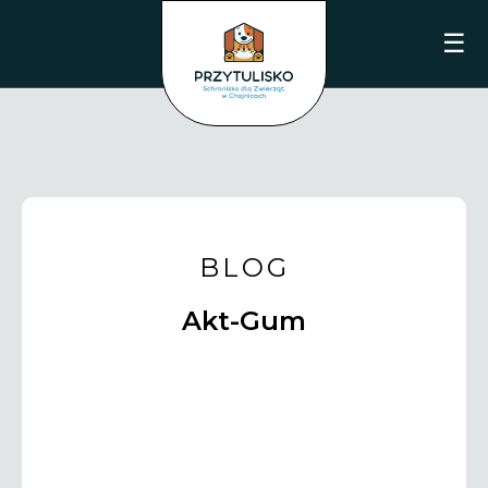
☰
BLOG
Akt-Gum