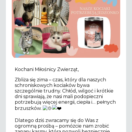
Kochani Miłośnicy Zwierząt,
Zbliża się zima – czas, który dla naszych
schroniskowych kociaków bywa
szczególnie trudny. Chłód, wilgoć i krótkie
dni sprawiają, że nasi mali podopieczni
potrzebują więcej energii, ciepła i… pełnych
brzuszków.
Dlatego dziś zwracamy się do Was z
ogromną prośbą – pomóżcie nam zrobić
zapasy karmy, która pozwoli bezpiecznie