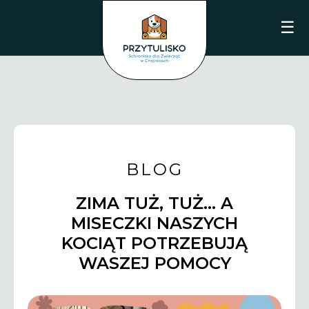
☰
BLOG
ZIMA TUŻ, TUŻ… A
MISECZKI NASZYCH
KOCIĄT POTRZEBUJĄ
WASZEJ POMOCY