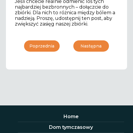
Jeśli chcecie realnie odmienić los tych
najbardziej bezbronnych – dołączcie do
zbiórki. Dla nich to różnica między bólem a
nadzieją. Proszę, udostępnij ten post, aby
zwiększyć zasięg naszej zbiórki.
Poprzednia
Następna
Home
Dom tymczasowy