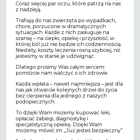
Coraz więcej par oczu, które patrzą na nas
z nadzieją.
Trafiają do nas zwierzęta po wypadkach,
chore, porzucone w dramatycznych
sytuacjach. Każde z nich zasługuje na
szansę – na ciepło, opiekę i przyszłość, w
której ból już nie będzie ich codziennością.
Niestety, koszty leczenia rosną szybciej, niż
jesteśmy w stanie je udźwignąć.
Dlatego prosimy Was całym sercem:
pomóżcie nam walczyć o ich zdrowie.
Każda wpłata – nawet najmniejsza – jest dla
nas jak otwarcie kolejnych drzwi do życia
bez cierpienia dla jednego z naszych
podopiecznych.
To dzięki Wam możemy kupować leki,
opłacać zabiegi, diagnostykę i
specjalistyczną opiekę. Dzięki Wam
możemy mówić im: „Już jesteś bezpieczny”.