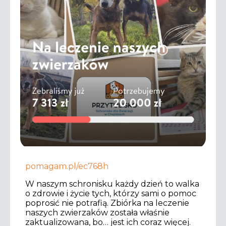
pomagam.pl/ec768h
W naszym schronisku każdy dzień to walka
o zdrowie i życie tych, którzy sami o pomoc
poprosić nie potrafią. Zbiórka na leczenie
naszych zwierzaków
została właśnie
zaktualizowana, bo… jest ich coraz więcej.