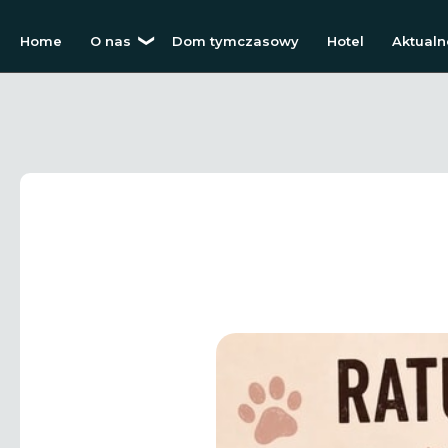
Home
O nas
Dom tymczasowy
Hotel
Aktualn