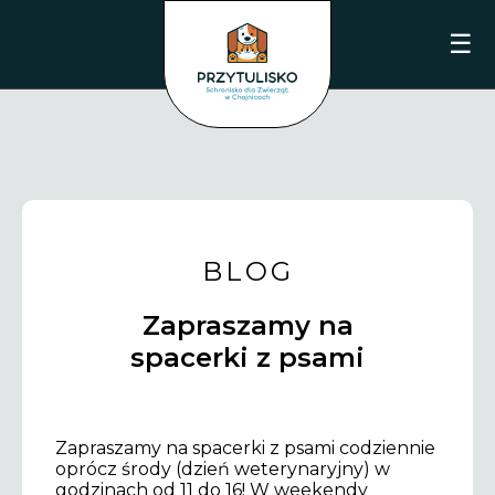
☰
BLOG
Zapraszamy na
spacerki z psami
Zapraszamy na spacerki z psami codziennie
oprócz środy (dzień weterynaryjny) w
godzinach od 11 do 16! W weekendy