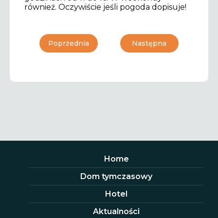
również. Oczywiście jeśli pogoda dopisuje!
Poprzednia
Następna
Home
Dom tymczasowy
Hotel
Aktualności