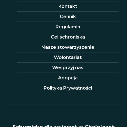
Kontakt
Cennik
Regulamin
Cel schroniska
Nasze stowarzyszenie
Wolontariat
Wesprzyj nas
Adopcja
Polityka Prywatności
Schronisko dla zwierząt w Chojnicach