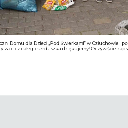
eczni Domu dla Dzieci „Pod Świerkami” w Człuchowie i p
y za co z całego serduszka dziękujemy! Oczywiście zap