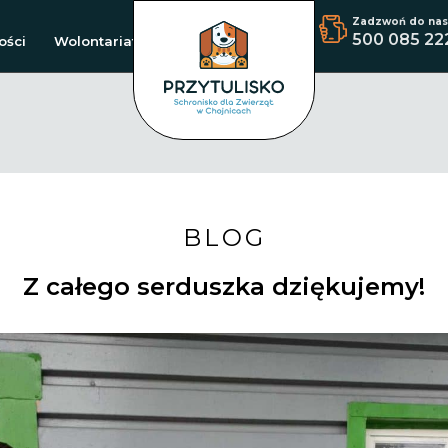
Zadzwoń do nas
500 085 22
ości
Wolontariat
BLOG
Z całego serduszka dziękujemy!