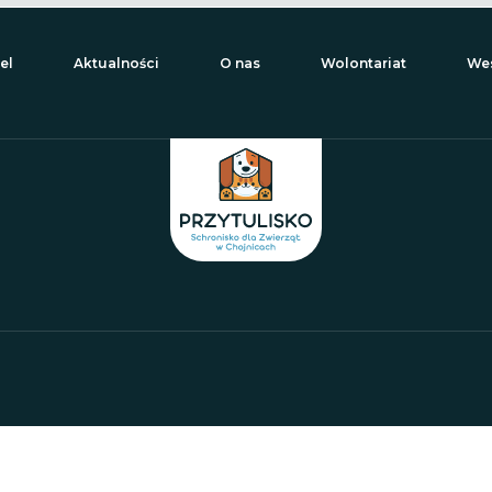
el
Aktualności
O nas
Wolontariat
Wes