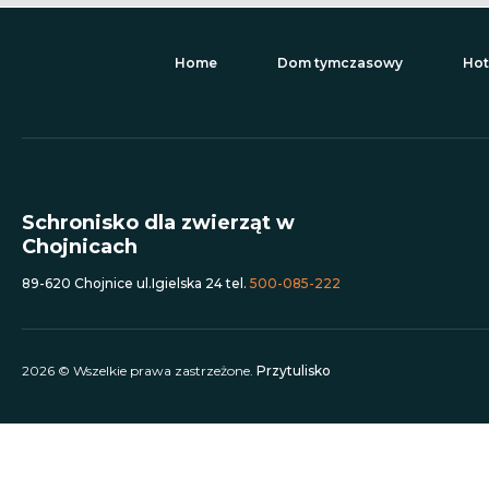
Home
Dom tymczasowy
Hot
Schronisko dla zwierząt w
Chojnicach
89-620 Chojnice ul.Igielska 24 tel.
500-085-222
2026 © Wszelkie prawa zastrzeżone.
Przytulisko