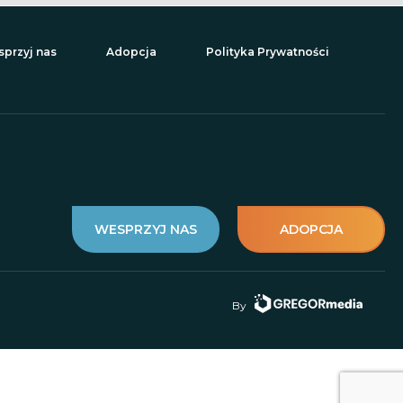
przyj nas
Adopcja
Polityka Prywatności
WESPRZYJ NAS
ADOPCJA
By