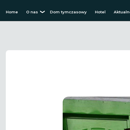
Home
O nas
Dom tymczasowy
Hotel
Aktualn