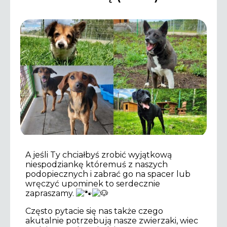
A jeśli Ty chciałbyś zrobić wyjątkową
niespodziankę któremuś z naszych
podopiecznych i zabrać go na spacer lub
wręczyć upominek to serdecznie
zapraszamy.
Często pytacie się nas także czego
akutalnie potrzebują nasze zwierzaki, wiec