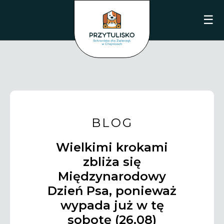
☰
BLOG
Wielkimi krokami
zbliża się
Międzynarodowy
Dzień Psa, ponieważ
wypada już w tę
sobotę (26.08)