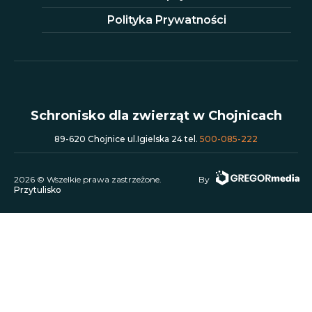
Polityka Prywatności
Schronisko dla zwierząt w Chojnicach
89-620 Chojnice ul.Igielska 24 tel.
500-085-222
2026 © Wszelkie prawa zastrzeżone.
By
Przytulisko