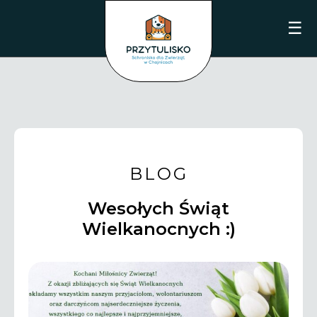
☰
BLOG
Wesołych Świąt
Wielkanocnych :)