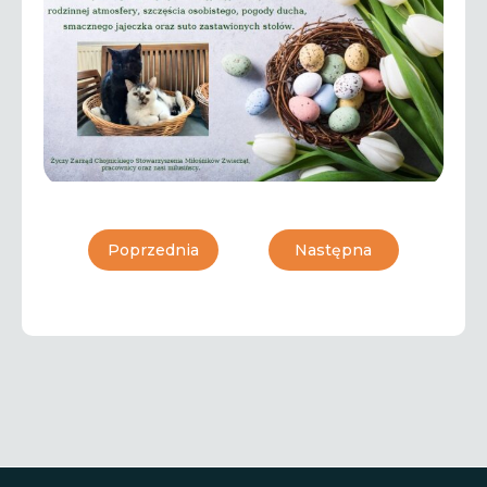
Poprzednia
Następna