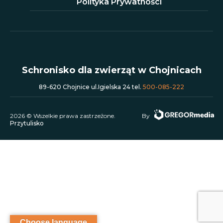
Polityka Prywatności
Schronisko dla zwierząt w Chojnicach
89-620 Chojnice ul.Igielska 24 tel.
500-085-222
2026 © Wszelkie prawa zastrzeżone.
By
Przytulisko
Choose language