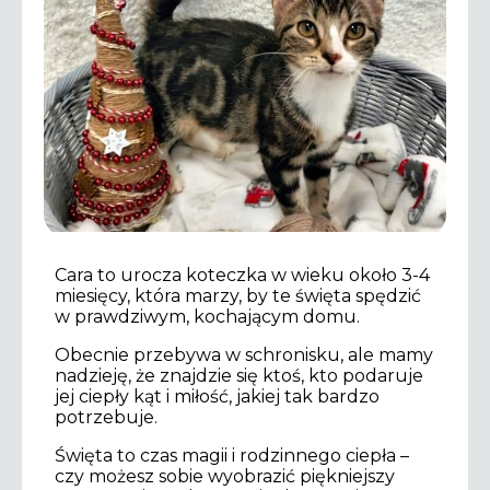
Cara to urocza koteczka w wieku około 3-4
miesięcy, która marzy, by te święta spędzić
w prawdziwym, kochającym domu.
Obecnie przebywa w schronisku, ale mamy
nadzieję, że znajdzie się ktoś, kto podaruje
jej ciepły kąt i miłość, jakiej tak bardzo
potrzebuje.
Święta to czas magii i rodzinnego ciepła –
czy możesz sobie wyobrazić piękniejszy