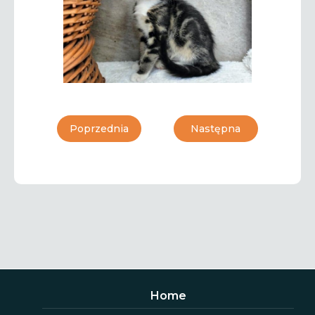
Poprzednia
Następna
Home