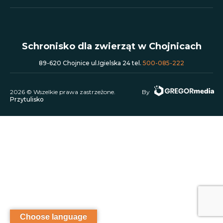
Schronisko dla zwierząt w Chojnicach
89-620 Chojnice ul.Igielska 24 tel.
500-085-222
2026 © Wszelkie prawa zastrzeżone.
By
Przytulisko
Choose language