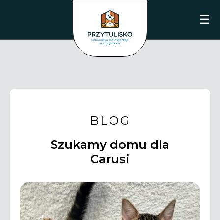
☰
BLOG
Szukamy domu dla
Carusi