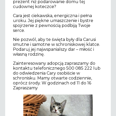
prezent niż podarowanie domu tej
cudownej koteczce?
Cara jest ciekawska, energiczna i pełna
uroku. Jej piękne umaszczenie i bystre
spojrzenie z pewnością podbiją Twoje
serce.
Nie pozwól, aby te święta były dla Carusi
smutne i samotne w schroniskowej klatce.
Podaruj jej najwspanialszy dar – miłość i
własną rodzinę.
Zainteresowany adopcją zapraszamy do
kontaktu telefonicznego 500 085 222 lub
do odwiedzenia Cary osobiście w
schronisku. Mamy otwarte codziennie,
oprócz środy. W godzinach od 11 do 16
Zapraszamy