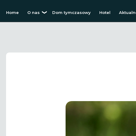
Home
O nas
Dom tymczasowy
Hotel
Aktualn