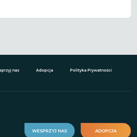
przyj nas
Adopcja
Polityka Prywatności
WESPRZYJ NAS
ADOPCJA