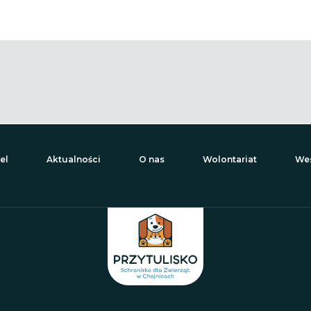
el
Aktualności
O nas
Wolontariat
Wes