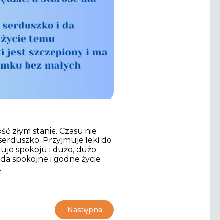
ość złym stanie. Czasu nie
serduszko. Przyjmuje leki do
buje spokoju i dużo, dużo
 da spokojne i godne życie
.
Następna