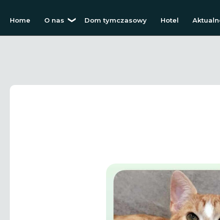
Home
O nas
Dom tymczasowy
Hotel
Aktualn