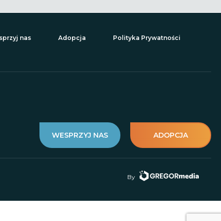
przyj nas
Adopcja
Polityka Prywatności
WESPRZYJ NAS
ADOPCJA
By