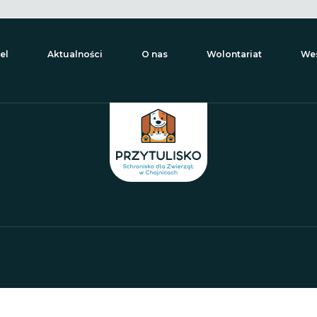
el
Aktualności
O nas
Wolontariat
Wes