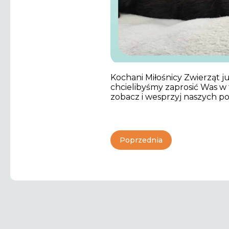
Kochani Miłośnicy Zwierząt 
chcielibyśmy zaprosić Was w
zobacz i wesprzyj naszych p
Poprzednia