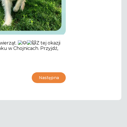
wierząt.
Z tej okazji
ku w Chojnicach. Przyjdź,
Następna