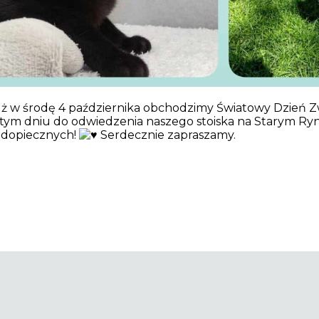
już w środę 4 października obchodzimy Światowy Dzień Z
 tym dniu do odwiedzenia naszego stoiska na Starym Ryn
odopiecznych!
Serdecznie zapraszamy.