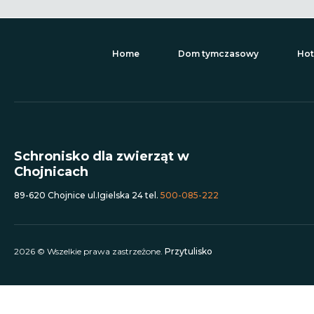
Home
Dom tymczasowy
Hot
Schronisko dla zwierząt w
Chojnicach
89-620 Chojnice ul.Igielska 24 tel.
500-085-222
2026 © Wszelkie prawa zastrzeżone.
Przytulisko