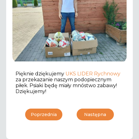
Pięknie dziękujemy
UKS LIDER Rychnowy
za przekazanie naszym podopiecznym
piłek. Psiaki będę miały mnóstwo zabawy!
Dziękujemy!
Poprzednia
Następna