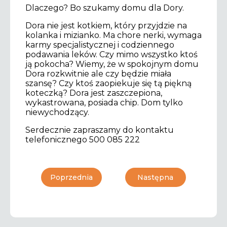
Dlaczego? Bo szukamy domu dla Dory.
Dora nie jest kotkiem, który przyjdzie na
kolanka i mizianko. Ma chore nerki, wymaga
karmy specjalistycznej i codziennego
podawania leków. Czy mimo wszystko ktoś
ją pokocha? Wiemy, że w spokojnym domu
Dora rozkwitnie ale czy będzie miała
szansę? Czy ktoś zaopiekuje się tą piękną
koteczką? Dora jest zaszczepiona,
wykastrowana, posiada chip. Dom tylko
niewychodzący.
Serdecznie zapraszamy do kontaktu
telefonicznego 500 085 222
Poprzednia
Następna