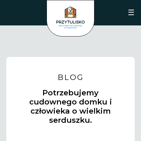
☰
BLOG
Potrzebujemy
cudownego domku i
człowieka o wielkim
serduszku.