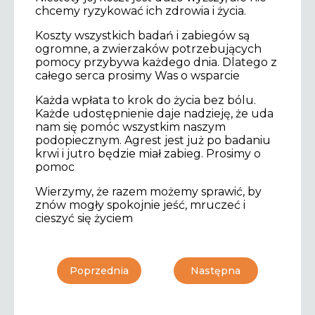
chcemy ryzykować ich zdrowia i życia.
Koszty wszystkich badań i zabiegów są
ogromne, a zwierzaków potrzebujących
pomocy przybywa każdego dnia. Dlatego z
całego serca prosimy Was o wsparcie
Każda wpłata to krok do życia bez bólu.
Każde udostępnienie daje nadzieję, że uda
nam się pomóc wszystkim naszym
podopiecznym. Agrest jest już po badaniu
krwi i jutro będzie miał zabieg. Prosimy o
pomoc
Wierzymy, że razem możemy sprawić, by
znów mogły spokojnie jeść, mruczeć i
cieszyć się życiem
Poprzednia
Następna