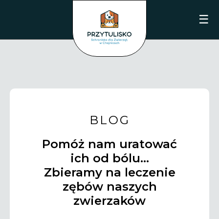
☰
BLOG
Pomóż nam uratować
ich od bólu…
Zbieramy na leczenie
zębów naszych
zwierzaków