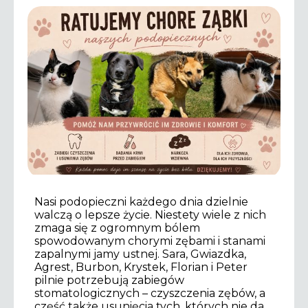
Nasi podopieczni każdego dnia dzielnie
walczą o lepsze życie. Niestety wiele z nich
zmaga się z ogromnym bólem
spowodowanym chorymi zębami i stanami
zapalnymi jamy ustnej. Sara, Gwiazdka,
Agrest, Burbon, Krystek, Florian i Peter
pilnie potrzebują zabiegów
stomatologicznych – czyszczenia zębów, a
część także usunięcia tych, których nie da