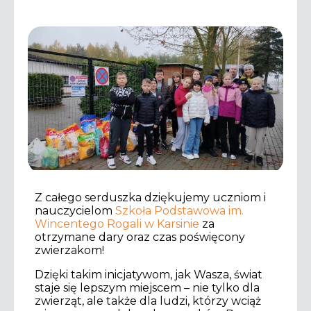
Z całego serduszka dziękujemy uczniom i
nauczycielom
Szkoła Podstawowa im.
Wincentego Rogali w Karsinie
za
otrzymane dary oraz czas poświęcony
zwierzakom!
Dzięki takim inicjatywom, jak Wasza, świat
staje się lepszym miejscem – nie tylko dla
zwierząt, ale także dla ludzi, którzy wciąż