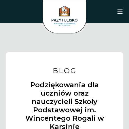
☰
BLOG
Podziękowania dla
uczniów oraz
nauczycieli Szkoły
Podstawowej im.
Wincentego Rogali w
Karsinie