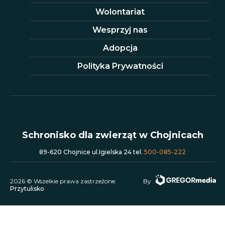
Wolontariat
Wesprzyj nas
Adopcja
Polityka Prywatności
Schronisko dla zwierząt w Chojnicach
89-620 Chojnice ul.Igielska 24 tel.
500-085-222
2026 © Wszelkie prawa zastrzeżone.
By
Przytulisko