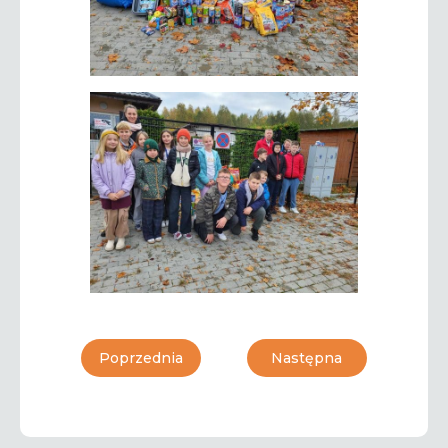
Poprzednia
Następna