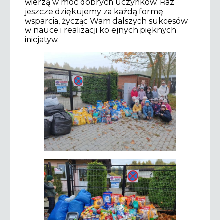
wierzą w moc dobrych uczynków. Raz
jeszcze dziękujemy za każdą formę
wsparcia, życząc Wam dalszych sukcesów
w nauce i realizacji kolejnych pięknych
inicjatyw.